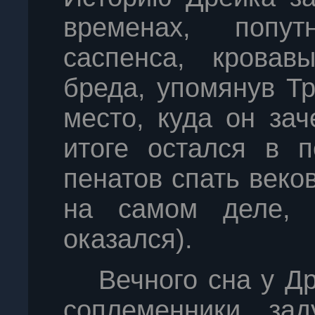
временах, попут
саспенса, кровав
бреда, упомянув Т
место, куда он зач
итоге остался в п
пенатов спать веко
на самом деле, 
оказался).
Вечного сна у Др
соплеменники за