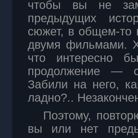
чтобы вы не зам
предыдущих исто
сюжет, в общем-то
двумя фильмами. Х
что интересно б
продолжение — с 
Забили на него, к
ладно?.. Незаконче
Поэтому, повтор
вы или нет преды