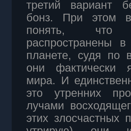
третий вариант б
бонз. При этом в
понять, что 
распространены в
планете, судя по 
они фактически я
мира. И единственн
это утренних пр
лучами восходящег
этих злосчастных 
утрирую) они 