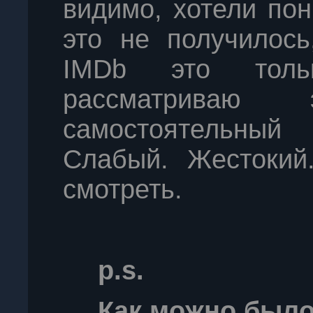
видимо, хотели пон
это не получилось
IMDb это толь
рассматриваю
самостоятельный
Слабый. Жестокий
смотреть.
p.s.
Как можно был