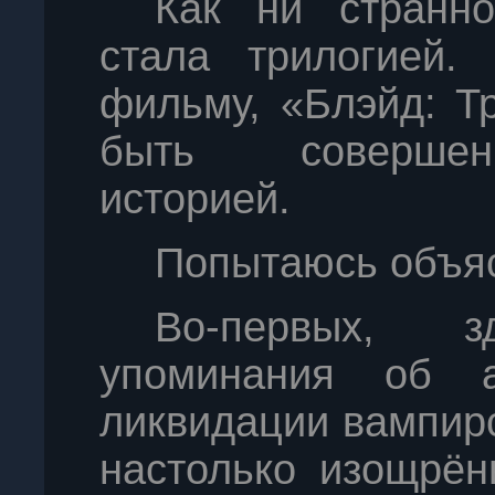
Как ни странн
стала трилогией.
фильму, «Блэйд: Т
быть совершен
историей.
Попытаюсь объяс
Во-первых, 
упоминания об а
ликвидации вампир
настолько изощрён