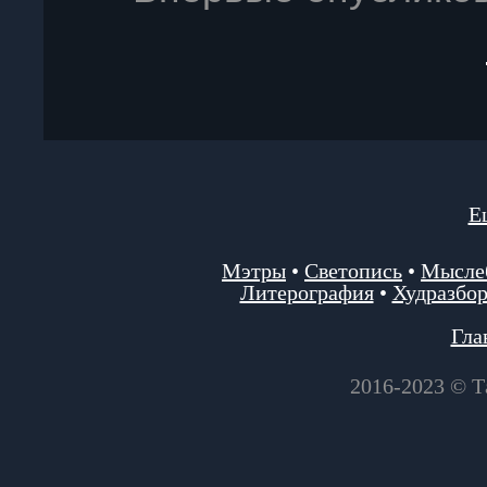
Е
Мэтры
•
Светопись
•
Мысле
Литерография
•
Худразбо
Гла
2016-2023 © Т