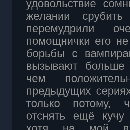
удовольствие сомн
желании срубить
перемудрили о
помощнички его не 
борьбы с вампирам
вызывают больше 
чем положител
предыдущих сериях
только потому, 
отснять ещё кучу
хотя на мой в