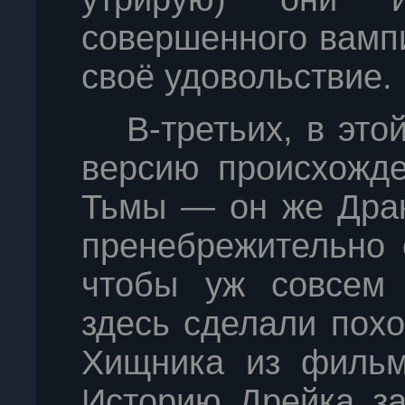
совершенного вамп
своё удовольствие.
В-третьих, в эт
версию происхожде
Тьмы — он же Драк
пренебрежительно 
чтобы уж совсем 
здесь сделали пох
Хищника из фильм
Историю Дрейка за