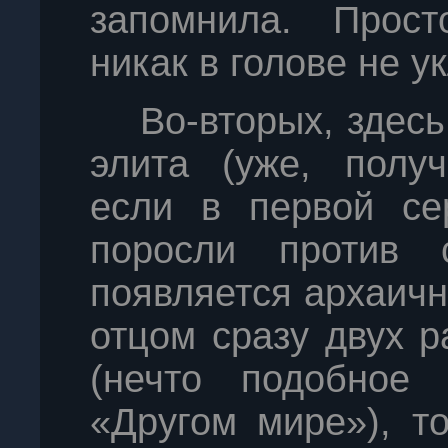
запомнила. Прост
никак в голове не у
Во-вторых, здесь
элита (уже, получ
если в первой се
поросли против 
появляется архаич
отцом сразу двух 
(нечто подобное
«Другом мире»), т