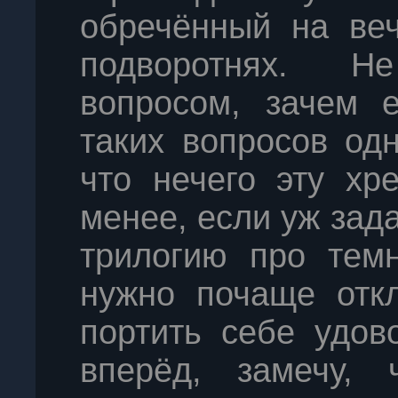
обречённый на ве
подворотнях. Н
вопросом, зачем 
таких вопросов од
что нечего эту хр
менее, если уж зад
трилогию про темн
нужно почаще откл
портить себе удов
вперёд, замечу,