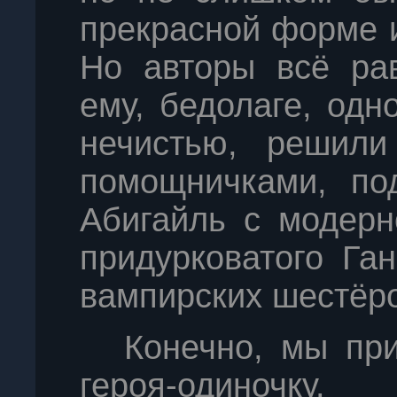
прекрасной форме и
Но авторы всё рав
ему, бедолаге, одн
нечистью, решили
помощничками, по
Абигайль с модерн
придурковатого Га
вампирских шестёро
Конечно, мы пр
героя-одиночк