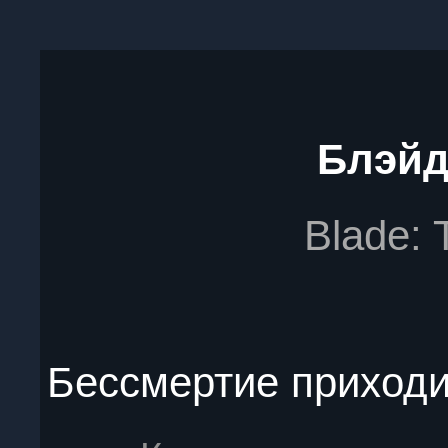
Блэйд
Blade: T
Бессмертие приходит