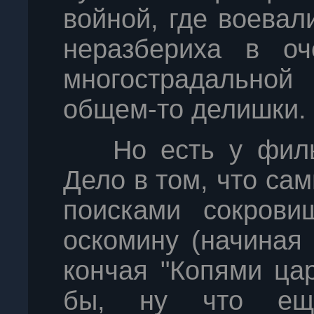
войной, где воевал
неразбериха в оч
многострадально
общем-то делишки.
Но есть у филь
Дело в том, что са
поисками сокрови
оскомину (начиная
кончая "Копями ца
бы, ну что ещ