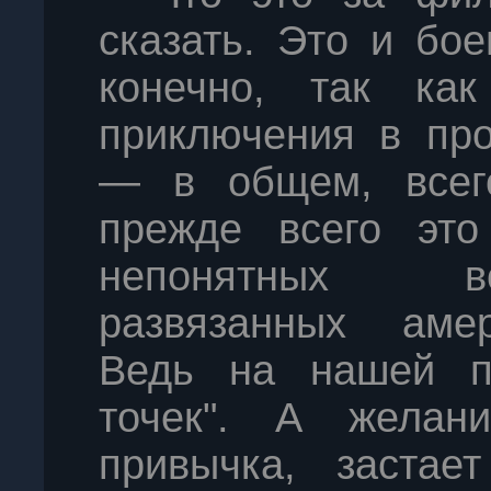
сказать. Это и бое
конечно, так ка
приключения в про
— в общем, всег
прежде всего эт
непонятных в
развязанных амер
Ведь на нашей пл
точек". А желан
привычка, застае