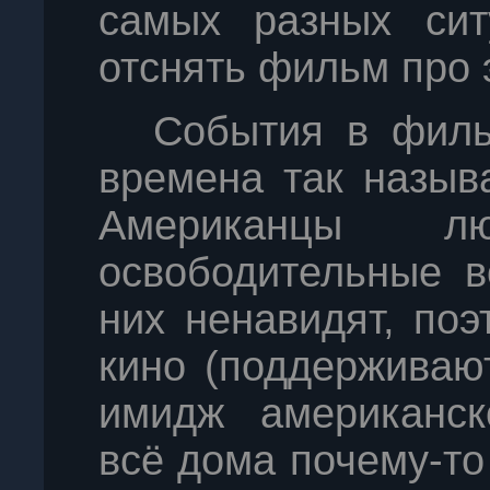
самых разных сит
отснять фильм про э
События в филь
времена так назыв
Американцы л
освободительные в
них ненавидят, по
кино (поддерживают
имидж американск
всё дома почему-то 