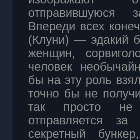
отправившуюся 
Впереди всех коне
(Клуни) — эдакий 
женщин, сорвиго
человек необычай
бы на эту роль взя
точно бы не получи
так просто не 
отправляется за 
секретный бункер