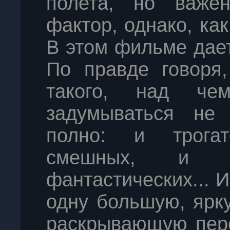
полета, но важ
фактор, однако, ка
В этом фильме дает
По правде говоря
такого, над ч
задумываться не 
полно: и трога
смешных, и 
фантастических... 
одну большую, ярк
раскрывающую пере