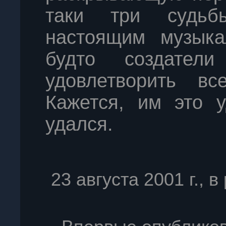
таки три судьб
настоящим музыка
будто создател
удовлетворить вс
Кажется, им это 
удался.
23 августа 2001 г., 