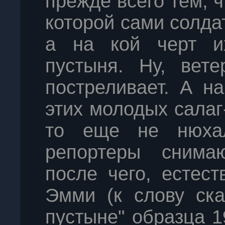
прежде всего тем, ч
которой сами солдат
а на кой черт их
пустыня. Ну, вете
постреливает. А н
этих молодых салаг
то еще не нюхал
репортеры снима
после чего, естес
Эмми (к слову ска
пустыне" образца 1