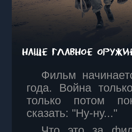
Фильм начинает
года. Война тольк
только потом по
сказать: "Ну-ну..."
Что это за фи