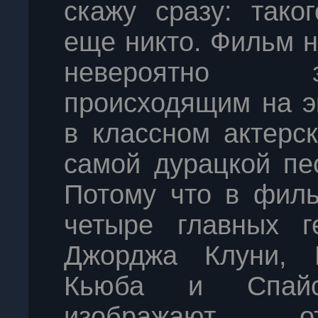
скажу сразу: тако
еще никто. Фильм н
невероятно з
происходящим на э
в классном актерс
самой дурацкой пе
Потому что в филь
четыре главных 
Джорджа Клуни, 
Кьюба и Спайс
изображают от