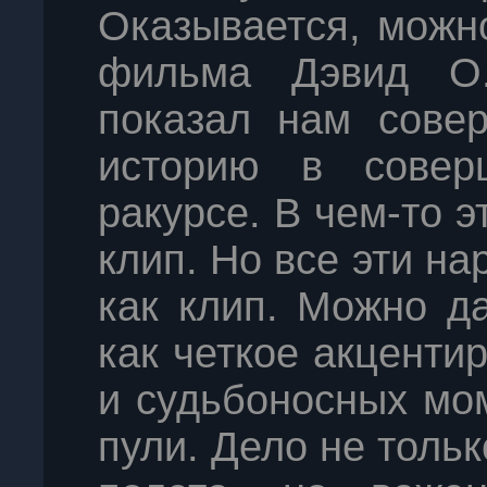
Оказывается, можн
фильма Дэвид О.
показал нам сове
историю в совер
ракурсе. В чем-то 
клип. Но все эти н
как клип. Можно д
как четкое акценти
и судьбоносных мо
пули. Дело не тольк