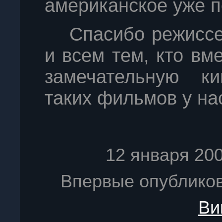
американское уже п
Спасибо режисс
и всем тем, кто вм
замечательную ки
таких фильмов у на
12 января 200
Впервые опублико
Ви