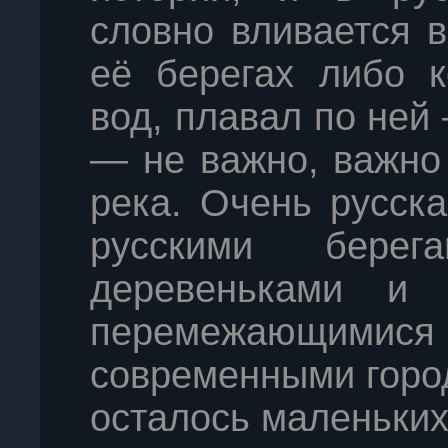
словно вливается в
её берегах либо к
вод, плавал по ней
— не важно, важно 
река. Очень русск
русскими бере
деревеньками и 
перемежающим
современными город
осталось маленьких