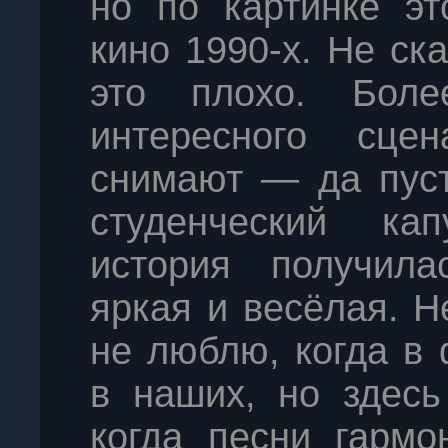
но по картинке эт
кино 1990-х. Не ск
это плохо. Боле
интересного сце
снимают — да пуст
студенческий кап
история получила
яркая и весёлая. Н
не люблю, когда в
в наших, но здесь
когда песни гармо