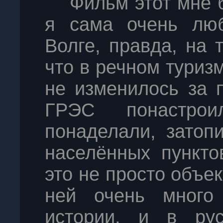
Фильм этот мне б
я сама очень люб
Волге, правда, на 
что в речном туриз
не изменилось за 
ГРЭС понастро
понаделали, затоп
населённых пункто
это не просто объе
ней очень много
истории, и в рус