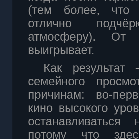
(тем более, что 
отлично подчёр
атмосферу). От
выигрывает.
Как результат
семейного просмо
причинам: во-перв
кино высокого уро
останавливаться 
потому что зде