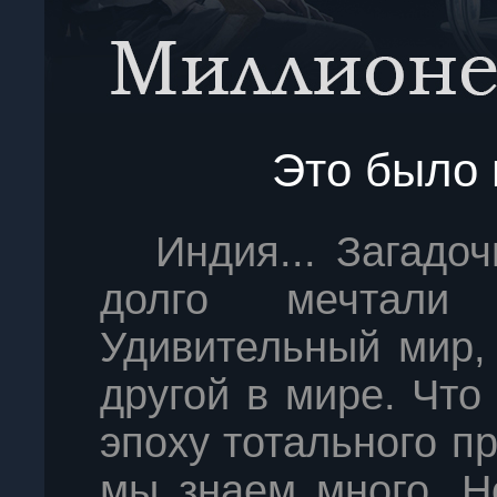
Это было 
Индия... Загадоч
долго мечтали 
Удивительный мир,
другой в мире. Что
эпоху тотального п
мы знаем много. Н