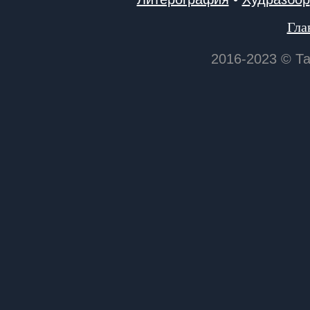
Гла
2016-2023 © Т