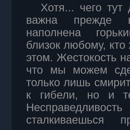
Хотя... чего ту
важна прежде в
наполнена горьк
близок любому, кто
этом. Жестокость н
что мы можем сде
только лишь смирит
к гибели, но и т
Несправедливос
сталкиваешься пр