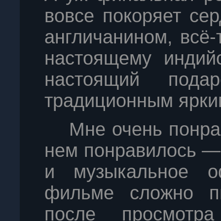
вовсе покоряет се
англичанином, всё-
настоящему индийс
настоящий пода
традиционным ярки
Мне очень понра
нем понравилось — 
и музыкальное о
фильме сложно пи
после просмотр