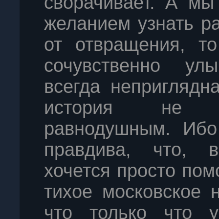
сворачивает. А мы
желанием узнать ра
от отвращения, то
сочувственно ул
всегда неприглядн
история не с
равнодушным. Ибо
правдива, что, в
хочется просто пом
тихое московское 
что только что ув