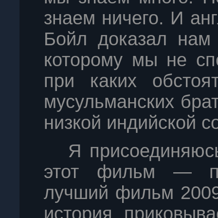
знаем ничего. И ан
Бойл доказал нам 
которому мы не сп
при каких обстоя
мусульманских бра
низкой индийской с
Я присоединяюсь 
этот фильм — по
лучший фильм 2009
история приковыва