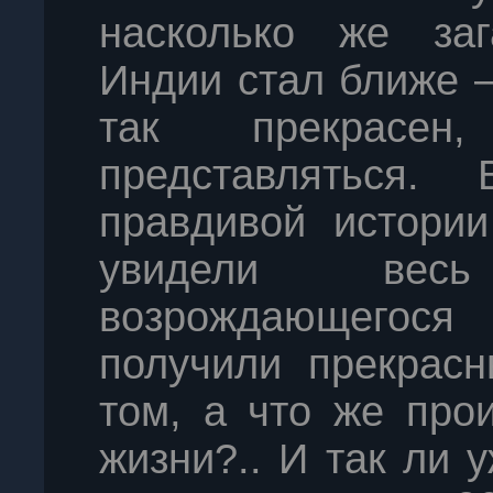
насколько же за
Индии стал ближе 
так прекрасе
представляться
правдивой истори
увидели вес
возрождающегося
получили прекрасн
том, а что же про
жизни?.. И так ли 