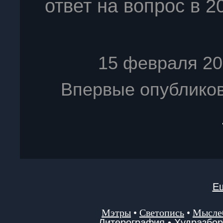
ответ на вопрос в 2
15 февраля 20
Впервые опублико
Ещ
Мэтры
•
Светопись
•
Мысле
Литерография
•
Худразбор