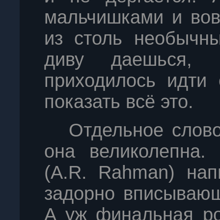
мальчишками и вов
из столь необычны
диву даешься, 
приходилось идти
показать всё это.
Отдельное слово
она великолепна. 
(A.R. Rahman) нап
задорно вписывающ
А уж финальная ро