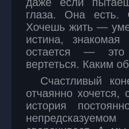
даже если пытаеш
глаза. Она есть. 
Хочешь жить — уме
истина, знакомая
остается — это
вертеться. Каким об
Счастливый кон
отчаянно хочется, 
история постоянн
непредсказуем