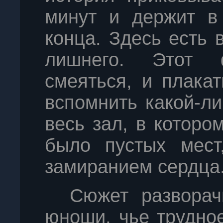
минут и держит в
конца. Здесь есть 
лишнего. Этот 
смеяться, и плака
вспомнить какой-л
весь зал, в котором
было пустых мест
замиранием сердца
Сюжет разворач
юноши, чье трудно