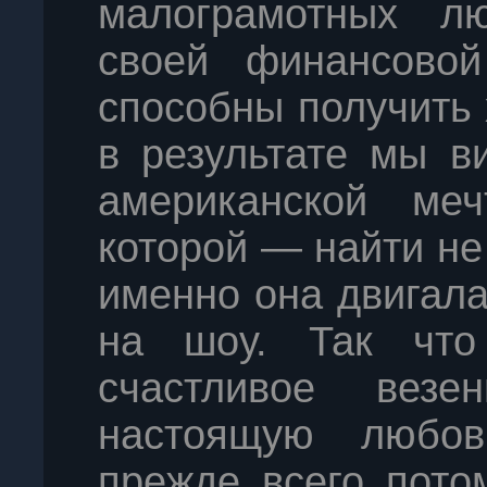
малограмотных л
своей финансовой
способны получить
в результате мы в
американской ме
которой — найти не
именно она двигал
на шоу. Так что
счастливое вез
настоящую любов
прежде всего пото