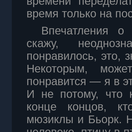
времени переделат
время только на п
Впечатления о
скажу, неоднозн
понравилось, это, з
Некоторым, може
понравится — я в э
И не потому, что 
конце концов, кт
мюзиклы и Бьорк. 