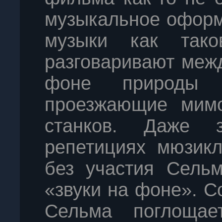
музыкальное оформ
музыки как тако
разговаривают межд
фоне природы
проезжающие мимо
станков. Даже 
репетициях мюзикл
без участия Сельм
«звуки на фоне». С
Сельма поглоща