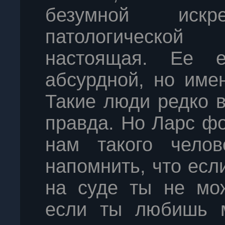
безумной иск
патологической 
настоящая. Ее ес
абсурдной, но име
Такие люди редко в
правда. Но Ларс ф
нам такого челов
напомнить, что есл
на суде ты не мож
если ты любишь м