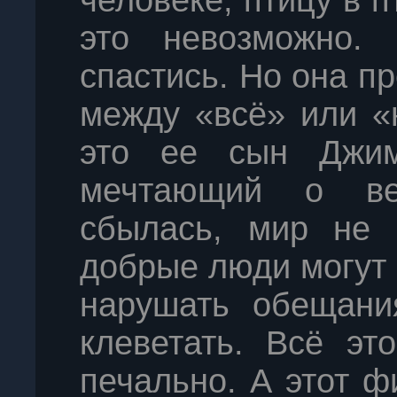
человеке, птицу в 
это невозможно
спастись. Но она п
между «всё» или «
это ее сын Джим
мечтающий о ве
сбылась, мир не 
добрые люди могут 
нарушать обещани
клеветать. Всё эт
печально. А этот ф