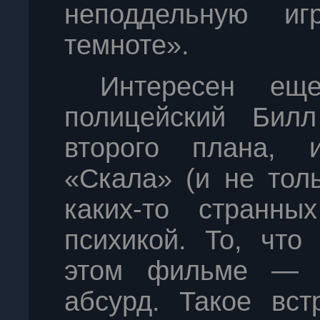
неподдельную и
темноте».
Интересен е
полицейский Билл
второго плана, 
«Скала» (и не тол
каких-то странны
психикой. То, что
этом фильме — п
абсурд. Такое вст