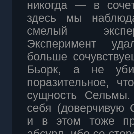
никогда — в сочет
здесь мы наблюд
смелый экспе
Эксперимент уда
больше сочувствуе
Бьорк, а не уби
поразительное, чт
сущность Сельмы.
себя (доверчивую 
и в этом тоже пр
абсурд, ибо со стор