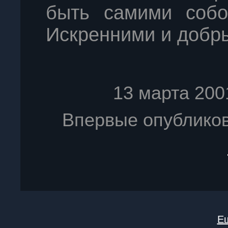
быть самими собо
Искренними и добры
13
марта 200
Впервые опублико
Ещ