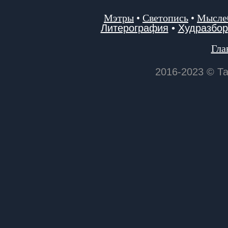
Мэтры
•
Светопись
•
Мысле
Литерография
•
Худразбор
Гла
2016-2023 © Т