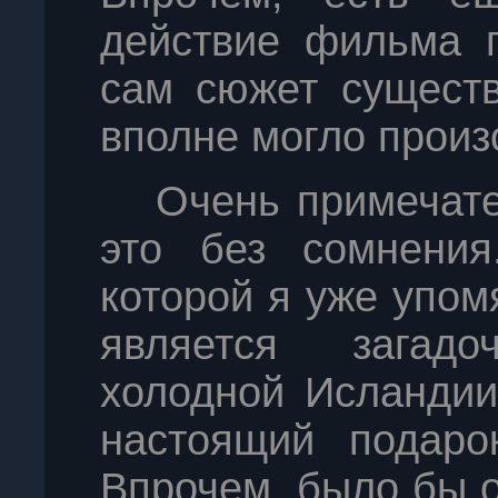
действие фильма п
сам сюжет существ
вполне могло произ
Очень примечате
это без сомнения
которой я уже упом
является загад
холодной Исландии
настоящий подаро
Впрочем, было бы 