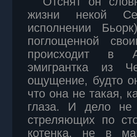
Отснят он слов
жизни некой Се
исполнении Бьорк
поглощенной свои
происходит в 
эмигрантка из Че
ощущение, будто он
что она не такая, к
глаза. И дело не 
стреляющих по ст
котенка, не в ма