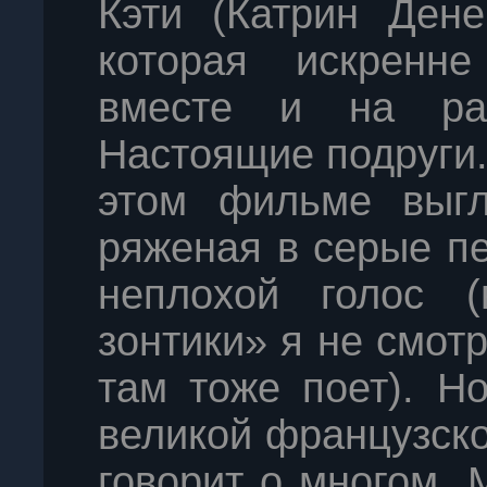
Кэти (Катрин Дене
которая искренн
вместе и на ра
Настоящие подруги.
этом фильме выгл
ряженая в серые пе
неплохой голос (
зонтики» я не смотр
там тоже поет). Н
великой французск
говорит о многом. 