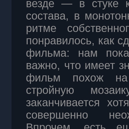
везде — в стуке к
состава, в монотон
ритме собственно
понравилось, как с
фильма: нам пока
важно, что имеет з
фильм похож на
стройную мозаи
заканчивается хот
совершенно нео
Впрочем, есть е