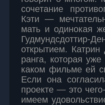
сочетание против
Кэти — мечтательн
мать и одинокая ж
Гудмундсдотти
открытием. Катрин
ранга, которая уже
каком фильме ей сн
Если она согласил
проекте — это чего
имеем удовольстви