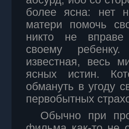
более ясна: нет н
матери помочь св
никто не вправе
своему ребенку
известная, весь м
ясных истин. Кот
обмануть в угоду с
первобытных страхо
Обычно при про
фильма как-то не 