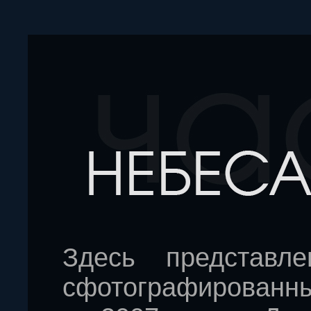
Здесь представл
сфотографированны