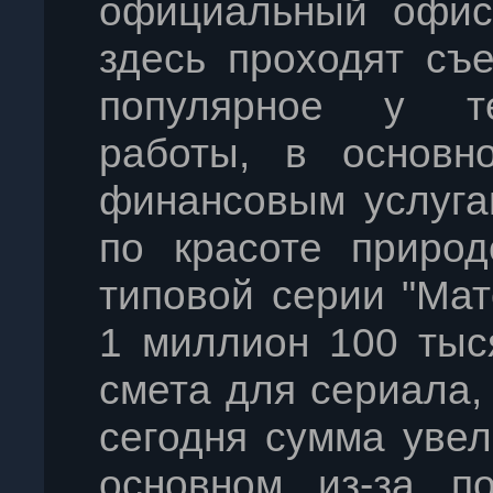
официальный офис
здесь проходят съ
популярное у те
работы, в основн
финансовым услуга
по красоте природ
типовой серии "Ма
1 миллион 100 тыс
смета для сериала, 
сегодня сумма увел
основном из-за п