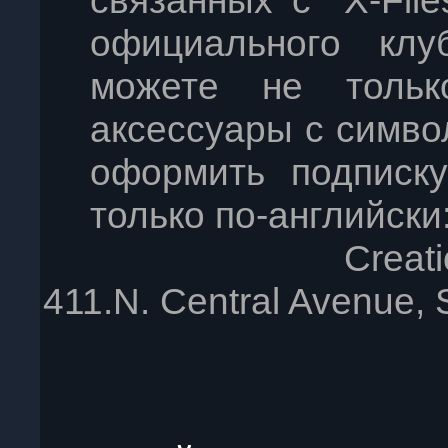
связанных с "X-Fil
официального клу
можете не тольк
аксессуары с симво
оформить подписку
только по-английски
Creati
411.N. Central Avenue, 