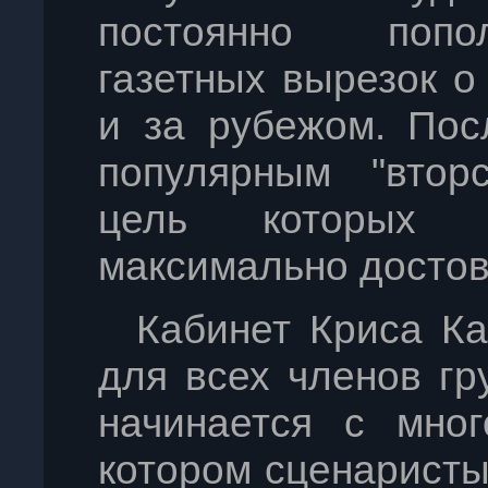
постоянно попо
газетных вырезок о
и за рубежом. Пос
популярным "втор
цель которых
максимально досто
Кабинет Криса К
для всех членов гр
начинается с мног
котором сценаристы