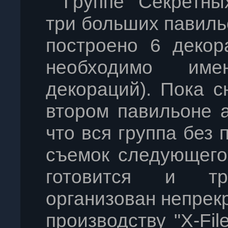
Группе "Секретны
три больших павиль
построено 6 декор
необходимо име
декораций). Пока с
втором павильоне а
что вся группа без
съемок следующего
готовится и тр
организован непре
производству "X-Fil