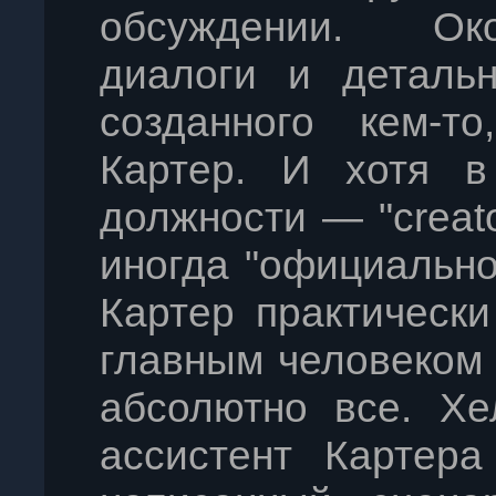
обсуждении. Око
диалоги и детальн
созданного кем-т
Картер. И хотя в
должности — "creator
иногда "официально
Картер практическ
главным человеком
абсолютно все. Хель
ассистент Картера