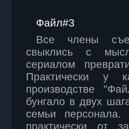
Файл#3
Все члены съе
свыклись с мыс
сериалом преврати
Практически у к
производстве "Фай
бунгало в двух шага
семьи персонала. 
практически от з