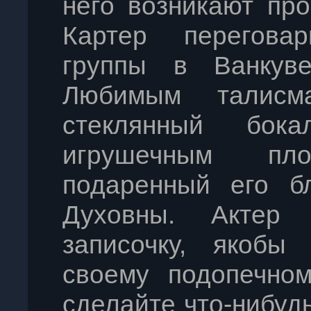
него возникают пр
Картер перегова
группы в Ванкуве
Любимым талисм
стеклянный бок
игрушечным пло
подаренный его б
Духовны. Актер
записочку, якобы
своему подопечном
сделайте что-нибуд