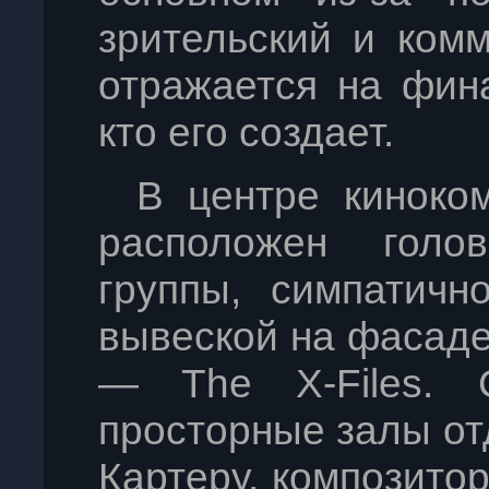
зрительский и ком
отражается на фин
кто его создает.
В центре киноком
расположен голо
группы, симпатичн
вывеской на фасаде:
— The X-Files. 
просторные залы от
Картеру, композитор