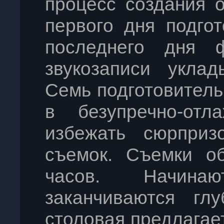
процесс создания 
первого дня подго
последнего дня 
звукозаписи уклад
Семь подготовител
в безупречно-отл
избежать сюрпри
съемок. Съемки о
часов. Начина
заканчиваются гл
столовая предлагае