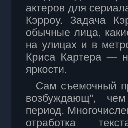
актеров для сериал
Кэрроу. Задача Кэ
обычные лица, как
на улицах и в метр
Криса Картера — н
яркости.
Сам съемочный пр
возбуждающ", чем
период. Многочисле
отработка текс