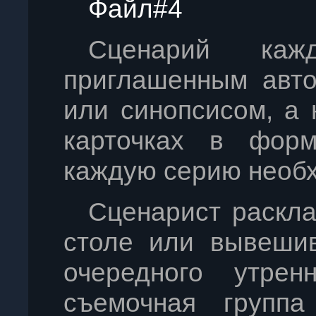
Файл#4
Сценарий каж
приглашенным авто
или синопсисом, а
карточках в фор
каждую серию необх
Сценарист раскла
столе или вывешив
очередного утрен
съемочная группа