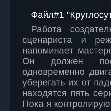
Файл#1 "Круглосу
Работа создател
сценариста и реж
напоминает мастер
Он должен пос
одновременно двиг
уберегать их от пад
нахoдятся пять сер
Пока я контролирую