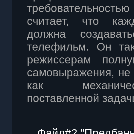
требовательность
считает, что каж
должна создават
телефильм. Он та
режиссерам полну
самовыражения, не 
как механиче
поставленной задач
Файл#2 "Предбанн