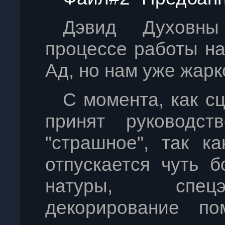
Дэвид Духовны
процессе работы н
Ад, но нам уже жарк
С момента, как с
принят руководст
"страшное", так к
отпускается чуть 
натуры, спец
декорирование по