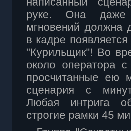
написанный сцена
руке. Она даже 
мгновений должна д
в кадре появляется
"Курильщик"! Во вр
около оператора с
просчитанные ею м
сценария с минут
Любая интрига об
строгие рамки 45 ми