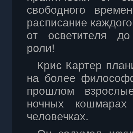
свободного време
расписание каждого,
от осветителя до
роли!
Крис Картер план
на более философс
прошлом взрослые
ночных кошмарах
человечках.