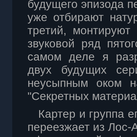
будущего эпизода п
уже отбирают нату
третий, монтируют
звуковой ряд пято
самом деле я раз
двух будущих сер
неусыпным оком н
"Секретных материа
Картер и группа е
переезжает из Лос-