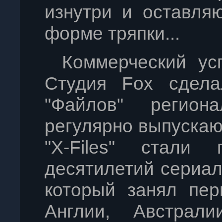
изнутри и оставля
форме тряпки...
Коммерческий усп
Студия Fох сдела
"Файлов" региона
регулярно выпускаю
"X-Files" стали
десятилетий сериал
который занял пер
Англии, Австрали