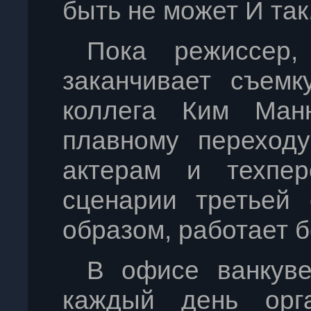
быть не может И так.
Пока режиссер,
заканчивает съемк
коллега Ким Манн
плавному переход
актерам и техпер
сценарии третьей 
образом, работает б
В офисе ванкуве
каждый день орган