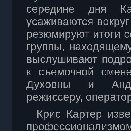
середине дня К
усаживаются вокруг
резюмируют итоги с
группы, находящему
выслушивают подро
к съемочной смене
Духовны и Анд
режиссеру, оператор
Крис Картер изв
профессионализ