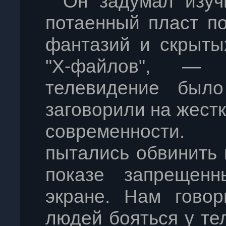
Он задумал изуч
потаенный пласт п
фантазий и скрыты
"Х-файлов", —
телевидение был
заговорили на жест
современности.
пытались обвинить 
показе запрещен
экране. Нам говор
людей бояться у тел